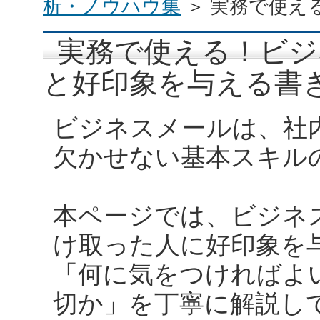
析・ノウハウ集
＞ 実務で使え
実務で使える！ビジ
と好印象を与える書
ビジネスメールは、社
欠かせない基本スキル
本ページでは、ビジネ
け取った人に好印象を
「何に気をつければよ
切か」を丁寧に解説し