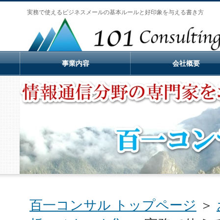
実務で使えるビジネスメールの基本ルールと好印象を与える書き方
事業内容
会社概要
百一コンサル トップページ
＞