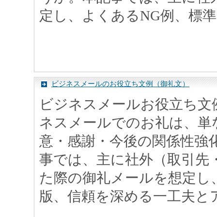
定し、よくあるNG例、標準的
ビジネスメールのお役立ち文例（御礼文）
ビジネスメールお役立ち文
ネスメールでのお礼は、単
意・感謝・今後の関係性強
事では、主に社外（取引先
た際の御礼メールを想定し
版、信頼を深める一工夫とアレ