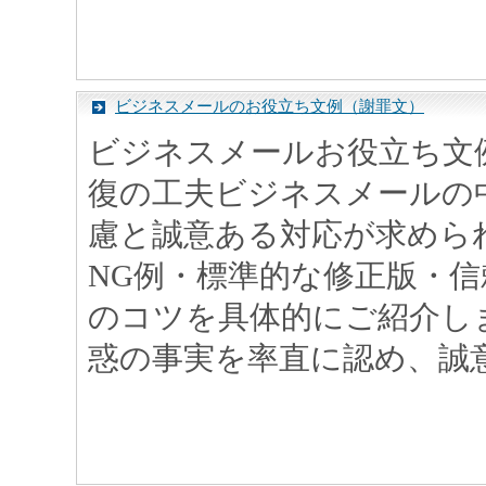
ビジネスメールのお役立ち文例（謝罪文）
ビジネスメールお役立ち文
復の工夫ビジネスメールの
慮と誠意ある対応が求めら
NG例・標準的な修正版・
のコツを具体的にご紹介し
惑の事実を率直に認め、誠意を