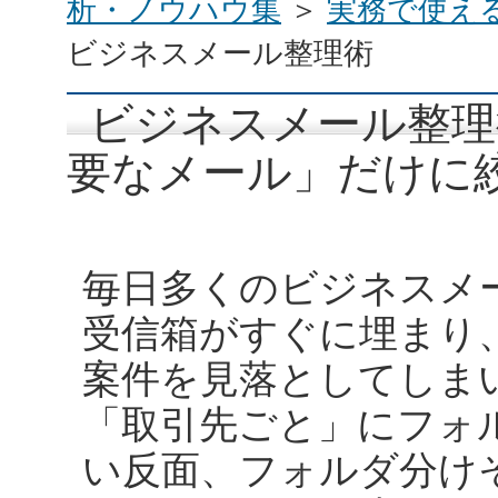
析・ノウハウ集
＞
実務で使え
ビジネスメール整理術
ビジネスメール整理
要なメール」だけに
毎日多くのビジネスメ
受信箱がすぐに埋まり
案件を見落としてしま
「取引先ごと」にフォ
い反面、フォルダ分け