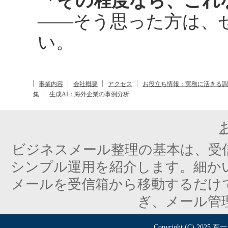
「その程度なら、これ
――そう思った方は、
い。
事業内容
会社概要
アクセス
お役立ち情報：実務に活きる調
集
生成AI：海外企業の事例分析
ビジネスメール整理の基本は、受
シンプル運用を紹介します。細か
メールを受信箱から移動するだけ
ぎ、メール管
Copyright (C) 2025
百一