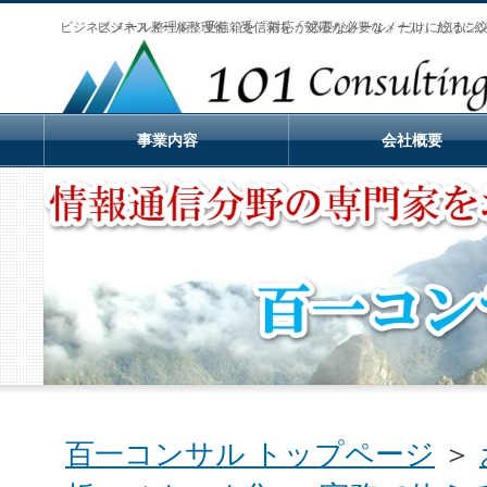
ビジネスメール整理術：受信箱を「対応が必要なメール」だけに絞るシ
ビジネスメール整理術：受信箱を「対応が必要なメール」だけに
事業内容
会社概要
百一コンサル トップページ
＞