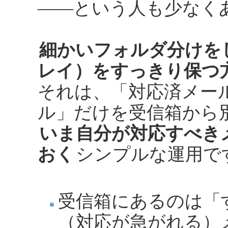
――という人も少なく
細かいフォルダ分けを
レイ）をすっきり保つ
それは、「対応済メー
ル」だけを受信箱から
いま自分が対応すべき
おく
シンプルな運用で
受信箱にあるのは「
（対応が急がれる）