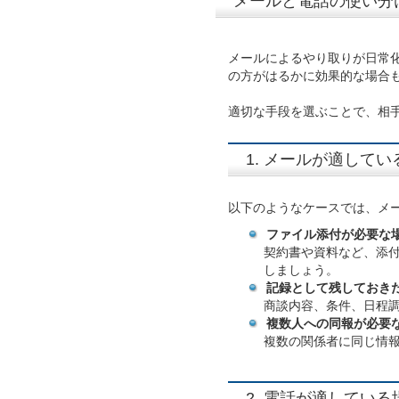
メールと電話の使い分
メールによるやり取りが日常
の方がはるかに効果的な場合
適切な手段を選ぶことで、相
1. メールが適してい
以下のようなケースでは、メ
ファイル添付が必要な
契約書や資料など、添
しましょう。
記録として残しておき
商談内容、条件、日程
複数人への同報が必要
複数の関係者に同じ情報
2. 電話が適している