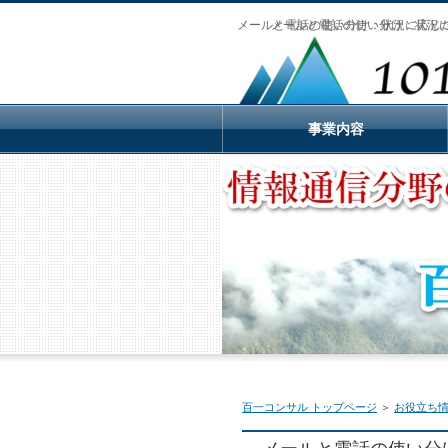
メールと電話の使い分け：状況に応じ
メールと電話の使い分け：状況
事業内容
百一コンサル トップページ
＞
お役立ち