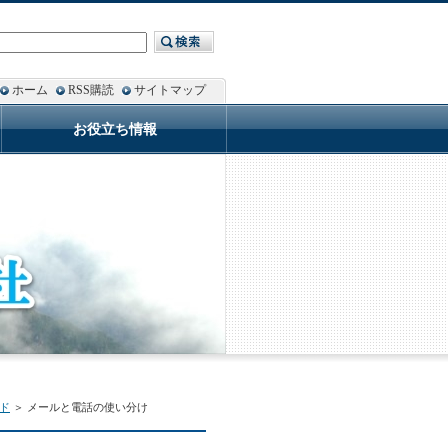
ホーム
RSS購読
サイトマップ
お役立ち情報
ド
＞ メールと電話の使い分け