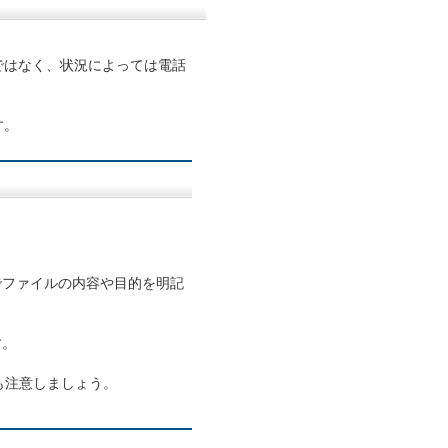
ではなく、状況によっては電話
す。
でファイルの内容や目的を明記
す。
にも注意しましょう。