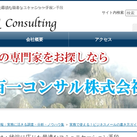
た最適なコミュニケーション手段
に応じた最適なコミュニケーション手段
サイト内検索:
会社概要
アクセス
情報：実務に活きる調査・分析・ノウハウ集
＞
実務で使える！ビジネスメールの書き方ガイ