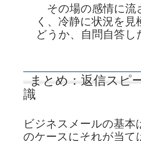
その場の感情に流
く、冷静に状況を見
どうか、自問自答し
まとめ：返信スピ
識
ビジネスメールの基本
のケースにそれが当て