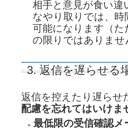
相手と意見が食い違
なやり取りでは、時
可能になります（た
の限りではありませ
3. 返信を遅らせ
返信を控えたり遅らせ
配慮を忘れてはいけま
最低限の受信確認メ