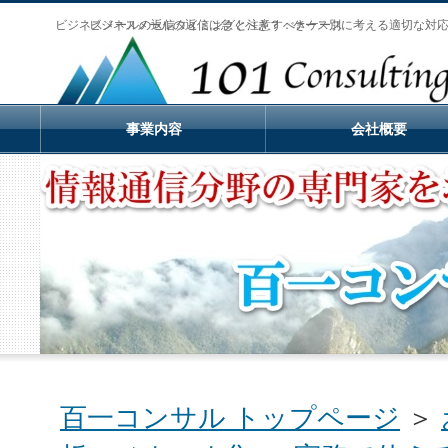
ビジネスメールの返信タイミングと注意すべきケース
ビジネスメールの返信は急ぐべき？：ケース別に考える適切な対
事業内容
会社概要
百一コンサル トップページ
＞