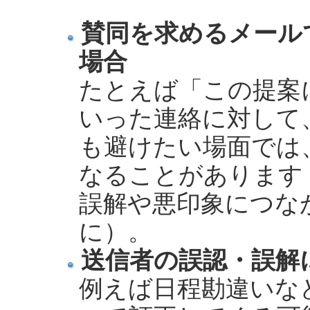
賛同を求めるメール
場合
たとえば「この提案
いった連絡に対して
も避けたい場面では
なることがあります
誤解や悪印象につな
に）。
送信者の誤認・誤解
例えば日程勘違いな