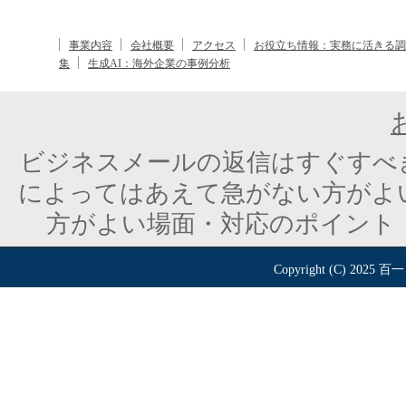
事業内容
会社概要
アクセス
お役立ち情報：実務に活きる調
集
生成AI：海外企業の事例分析
ビジネスメールの返信はすぐすべ
によってはあえて急がない方がよ
方がよい場面・対応のポイント
Copyright (C) 2025
百一