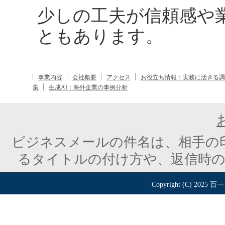
少しの工夫が信頼感や
ともあります。
事業内容
会社概要
アクセス
お役立ち情報：実務に活きる調
集
生成AI：海外企業の事例分析
ビジネスメールの件名は、相手の
るタイトルの付け方や、返信時
Copyright (C) 2025
百一