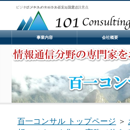
ビジネスメールのタイトル設定と注意点
ビジネスメールのタイトル設定と注意点
事業内容
会社概要
百一コンサル トップページ
＞