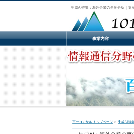
生成AI特集：海外企業の事例分析｜変
事業内容
百一コンサル トップページ
＞
生成AI特