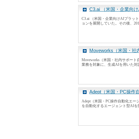
C3.ai （米国・企業向
C3.ai （米国・企業向けAIプラ
ョンを展開していた。その後、2016
Moveworks（米国
Moveworks（米国・社内サポー
業務を対象に、生成AIを用いた対話
Adept（米国・PC操
Adept（米国・PC操作自動化エ
を自動化するエージェント型AIを開発