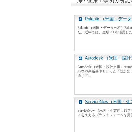
海外企業の事例分析記
Palantir （米国・デ
Palantir （米国・データ分析）P
た。近年では、生成 AI を活用した「AIP（Ar
Autodesk （米国・設
Autodesk （米国・設計支援
ハウや判断基準といった「設計知
通じて...
ServiceNow（米国
ServiceNow （米国・企業向
スを支えるプラットフォームを提供し