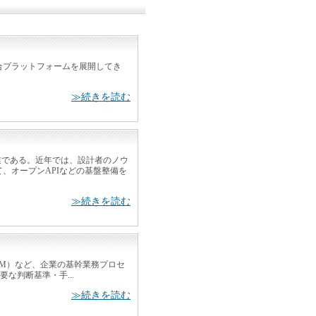
データ統合プラットフォームを展開してき
≫続きを読む
国企業である。近年では、設計者のノウ
、オープンAPIなどの基盤整備を
≫続きを読む
理（CSM）など、企業の基幹業務プロセ
な判断基準・手...
≫続きを読む