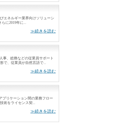
ッドおよびエネルギー業界向けソリューシ
2019年に...
≫続きを読む
ITや人事、総務などの従業員サポート
形で、従業員が自然言語で...
≫続きを読む
複数アプリケーション間の業務フロー
技術をライセンス契...
≫続きを読む