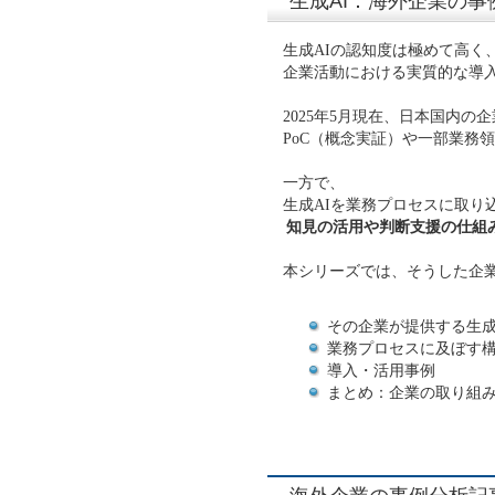
生成AI：海外企業の事
生成AIの認知度は極めて高く
企業活動における実質的な導
2025年5月現在、日本国内の
PoC（概念実証）や一部業務
一方で、
生成AIを業務プロセスに取り
知見の活用や判断支援の仕組
本シリーズでは、そうした企
その企業が提供する生成
業務プロセスに及ぼす
導入・活用事例
まとめ：企業の取り組