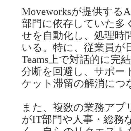
Moveworksが提供す
部門に依存していた多
せを自動化し、処理時
いる。特に、従業員が日
Teams上で対話的に
分断を回避し、サポー
ケット滞留の解消につ
また、複数の業務アプ
がIT部門や人事・総務