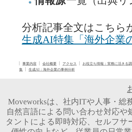
情報源
一覧（出典リ
分析記事全文はこちらか
生成AI特集「海外企業の事
事業内容
会社概要
アクセス
お役立ち情報：実務に活きる調
集
生成AI：海外企業の事例分析
Moveworksは、社内ITや人事
自然言語による問い合わせ対応や
タントによる即時対応、セルフサー
便性の向上など、従業員の日常