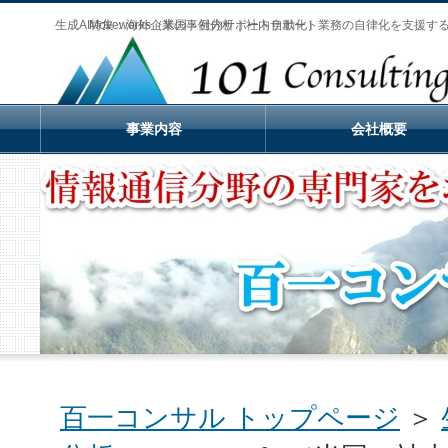
生成AI特集：海外企業の事例分析｜社内サポート業務の自律化を支援するMov
Moveworks（米国・社内サポート自動化）
事業内容
会社概要
百一コンサル トップページ
＞