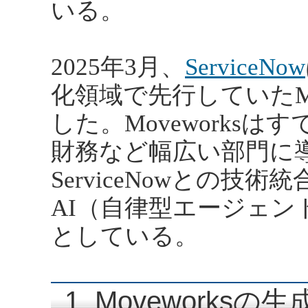
いる。
2025年3月、
ServiceNow
化領域で先行していたMo
した。Moveworks
財務など幅広い部門に
ServiceNowとの技術
AI（自律型エージェ
としている。
1. Movework