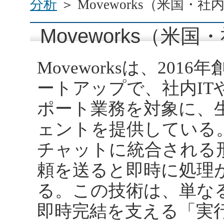
分析
＞ Moveworks（米国・
Moveworks（米
Moveworksは、20
ートアップで、社内IT
ポート業務を対象に、生
ェントを提供している。S
チャットに統合される
頼を送ると即時に処理
る。この技術は、単な
即時完結を支える「実