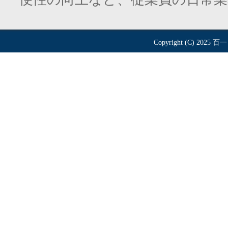
Copyright (C) 2025
百一